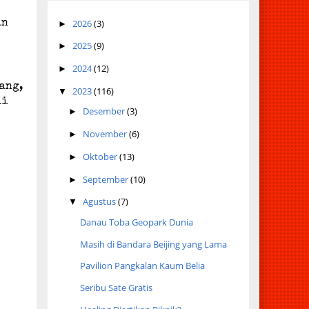
2026
(3)
an
►
2025
(9)
►
2024
(12)
►
ang,
2023
(116)
▼
di
Desember
(3)
►
November
(6)
►
Oktober
(13)
►
September
(10)
►
Agustus
(7)
▼
Danau Toba Geopark Dunia
Masih di Bandara Beijing yang Lama
Pavilion Pangkalan Kaum Belia
Seribu Sate Gratis