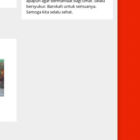
apapun agar bermanfaat bagi umat. Selalu
bersyukur. Barokah untuk semuanya.
Semoga kita selalu sehat.
a