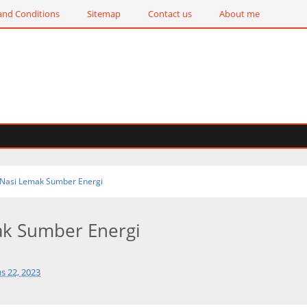
and Conditions
Sitemap
Contact us
About me
Nasi Lemak Sumber Energi
ak Sumber Energi
s 22, 2023