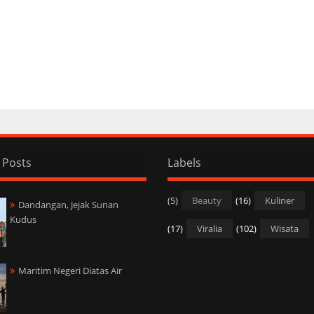
 Posts
Labels
(5)
Beauty
(16)
Kuliner
Dandangan, Jejak Sunan
Kudus
(17)
Viralia
(102)
Wisata
Maritim Negeri Diatas Air