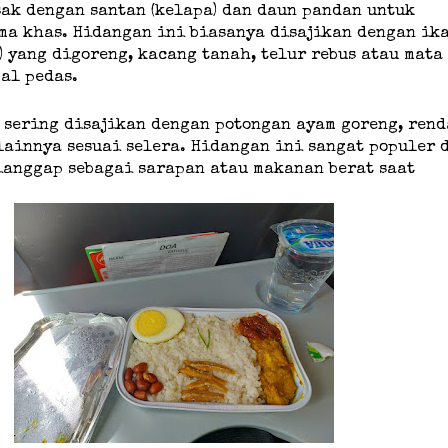
ak dengan santan (kelapa) dan daun pandan untuk
ma khas. Hidangan ini biasanya disajikan dengan ik
i) yang digoreng, kacang tanah, telur rebus atau mata
bal pedas.
 sering disajikan dengan potongan ayam goreng, rend
ainnya sesuai selera. Hidangan ini sangat populer 
ianggap sebagai sarapan atau makanan berat saat