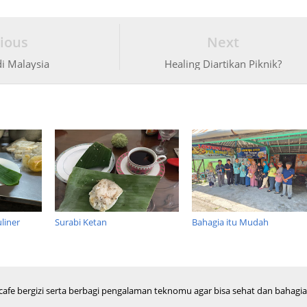
ious
Next
i Malaysia
Healing Diartikan Piknik?
liner
Surabi Ketan
Bahagia itu Mudah
 cafe bergizi serta berbagi pengalaman teknomu agar bisa sehat dan bahagi