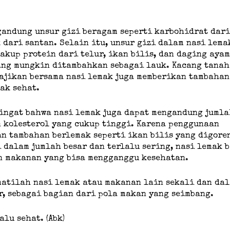
gandung unsur gizi beragam seperti karbohidrat dar
 dari santan. Selain itu, unsur gizi dalam nasi lema
akup protein dari telur, ikan bilis, dan daging aya
ang mungkin ditambahkan sebagai lauk. Kacang tanah
sajikan bersama nasi lemak juga memberikan tambahan
ak sehat.
iingat bahwa nasi lemak juga dapat mengandung juml
n kolesterol yang cukup tinggi. Karena penggunaan
n tambahan berlemak seperti ikan bilis yang digore
 dalam jumlah besar dan terlalu sering, nasi lemak 
n makanan yang bisa mengganggu kesehatan.
matilah nasi lemak atau makanan lain sekali dan da
r, sebagai bagian dari pola makan yang seimbang.
alu sehat. (Abk)