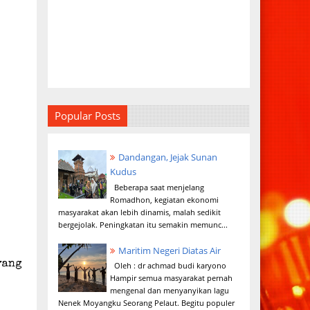
Popular Posts
Dandangan, Jejak Sunan
Kudus
Beberapa saat menjelang
Romadhon, kegiatan ekonomi
masyarakat akan lebih dinamis, malah sedikit
bergejolak. Peningkatan itu semakin memunc...
a
Maritim Negeri Diatas Air
yang
Oleh : dr achmad budi karyono
Hampir semua masyarakat pernah
mengenal dan menyanyikan lagu
Nenek Moyangku Seorang Pelaut. Begitu populer