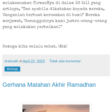
melaksanakan firmanNya di dalam QS 2:11 yang 
artinya, “Dan apabila dikatakan kepada mereka, 
‘Janganlah berbuat kerusakan di bumi!’ Mereka 
menjawab, ‘Sesungguhnya kami justru orang-orang 
yang melakukan perbaikan’.”
Semoga kita selalu sehat. (Abk)
drabudik
di
April 22, 2023
Tidak ada komentar:
Berbagi
Gerhana Matahari Akhir Ramadhan