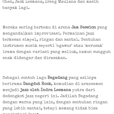
Chen, Jack Lesmana, Ireng Maulana dan masih 
banyak lagi.
Mereka sering bertemu di arena 
Jam Session
 yang 
mengandalkan improvisasi. Permainan jazz 
terkesan simpel, ringan dan santai. Sentuhan 
instrumen musik seperti 'ngawur' atau 'merusak' 
irama dengan variasi yang meliuk, namun sungguh 
enak didengar dan dirasakan.
Sebagai contoh lagu 
Begadang
 yang aslinya 
berirama 
Dangdut Rock
, kemudian di aransemen 
menjadi 
jazz oleh Indra Lesmana
 putra dari 
dedengkot jazz negeri ini. Jadilah Begadang 
dengan warna yang lain, dengan sentuhan ringan 
yang lebih santai, tetapi memang tidak bisa 