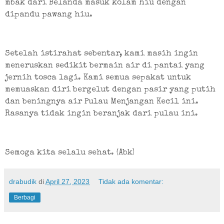
mbak dari Belanda masuk kolam hiu dengan 
dipandu pawang hiu.
Setelah istirahat sebentar, kami masih ingin 
meneruskan sedikit bermain air di pantai yang 
jernih tosca lagi. Kami semua sepakat untuk 
memuaskan diri bergelut dengan pasir yang putih 
dan beningnya air Pulau Menjangan Kecil ini. 
Rasanya tidak ingin beranjak dari pulau ini.
Semoga kita selalu sehat. (Abk)
drabudik
di
April 27, 2023
Tidak ada komentar:
Berbagi