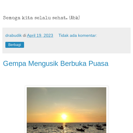
Semoga kita selalu sehat. (Abk)
drabudik
di
April 19, 2023
Tidak ada komentar:
Berbagi
Gempa Mengusik Berbuka Puasa