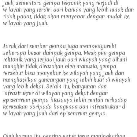
jauh, sementara gempa tektonik yang terjadi di 
wilayah yang terdiri dari batuan yang lebih lunak dan 
tidak padat, tidak akan menyebar dengan mudah ke 
wilayah yang jauh.
Jarak dari sumber gempa juga mempengaruhi 
seberapa besar dampak gempa. Meskipun gempa 
tektonik yang terjadi jauh dari wilayah yang dihuni 
mungkin tidak dirasakan oleh manusia, gempa 
tersebut bisa menyebar ke wilayah yang jauh dan 
menghasilkan guncangan yang lebih kuat di wilayah 
yang lebih dekat. Selain itu, bangunan dan 
infrastruktur di wilayah yang dekat dengan 
episentrum gempa biasanya lebih rentan terhadap 
kerusakan daripada bangunan dan infrastruktur di 
wilayah yang jauh dari episentrum gempa.
Oleh karena itu, penting untuk terus meningkatkan 