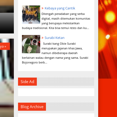
Kebaya yang Cantik
Ditengah peradaban yang serba
digital, masih ditemukan komunitas
a
yang berupaya melestarikan
budaya tradisional. Kita bisa temui resto dan ku...
Surabi Ketan
Surabi kang Obie Surabi
ya »
merupakan jajanan khas Jawa,
namun dibeberapa daerah
berlainan walau dengan nama yang sama. Surabi
Bojonegoro berb...
Side Ad
Blog Archive