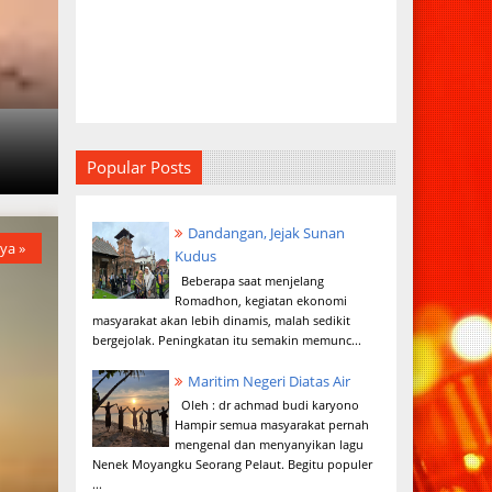
a
Popular Posts
Dandangan, Jejak Sunan
ya »
Kudus
Beberapa saat menjelang
Romadhon, kegiatan ekonomi
masyarakat akan lebih dinamis, malah sedikit
bergejolak. Peningkatan itu semakin memunc...
Maritim Negeri Diatas Air
Oleh : dr achmad budi karyono
Hampir semua masyarakat pernah
mengenal dan menyanyikan lagu
Nenek Moyangku Seorang Pelaut. Begitu populer
...