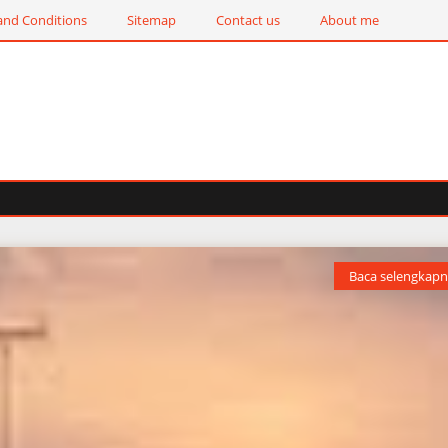
and Conditions
Sitemap
Contact us
About me
Baca selengkapn